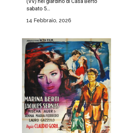
(VV) nel giardino di Casa Berto
sabato 5...
14 Febbraio, 2026