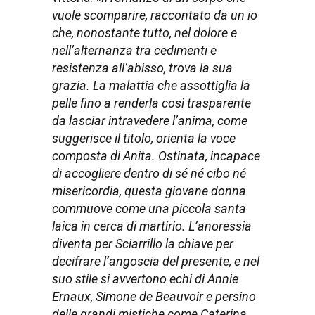
vuole scomparire, raccontato da un io
che, nonostante tutto, nel dolore e
nell’alternanza tra cedimenti e
resistenza all’abisso, trova la sua
grazia. La malattia che assottiglia la
pelle fino a renderla così trasparente
da lasciar intravedere l’anima, come
suggerisce il titolo, orienta la voce
composta di Anita. Ostinata, incapace
di accogliere dentro di sé né cibo né
misericordia, questa giovane donna
commuove come una piccola santa
laica in cerca di martirio. L’anoressia
diventa per Sciarrillo la chiave per
decifrare l’angoscia del presente, e nel
suo stile si avvertono echi di Annie
Ernaux, Simone de Beauvoir e persino
delle grandi mistiche come Caterina