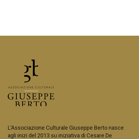
L’Associazione Culturale Giuseppe Berto nasce
agli inizi del 2013 su iniziativa di
Cesare De