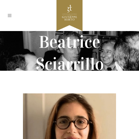
Beatrice
Sciarrillo