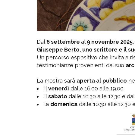
Dal
6 settembre
al
9 novembre 2025
Giuseppe Berto, uno scrittore e il su
Un percorso espositivo che invita a ris
testimonianze provenienti dal suo
arc
La mostra sarà
aperta al pubblico
nei
il
venerdì
dalle 16.00 alle 19.00
il
sabato
dalle 10.30 alle 12.30 e dal
la
domenica
dalle 10.30 alle 12.30 e