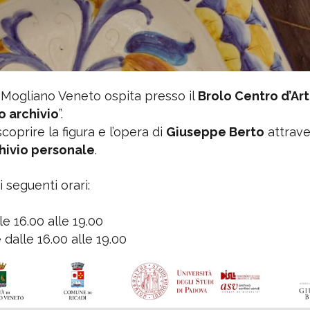
, Mogliano Veneto ospita presso il
Brolo Centro d’Art
o archivio
”.
coprire la figura e l’opera di
Giuseppe Berto
attrave
hivio personale
.
 seguenti orari:
le 16.00 alle 19.00
 dalle 16.00 alle 19.00