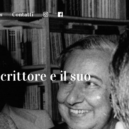
s
Contatti
crittore e il suo