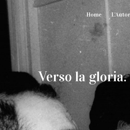
Home
L’Auto
Verso la gloria.