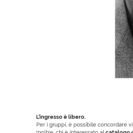
L’ingresso è libero.
Per i gruppi, è possibile concordare visi
Inoltre, chi è interessato al
catalogo 