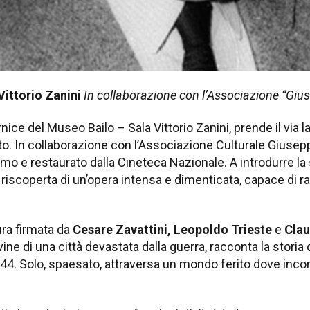
ittorio Zanini
In collaborazione con l’Associazione “Giu
ice del Museo Bailo – Sala Vittorio Zanini, prende il via l
. In collaborazione con l’Associazione Culturale Giusepp
mo e restaurato dalla Cineteca Nazionale. A introdurre la
 riscoperta di un’opera intensa e dimenticata, capace di ra
ura firmata da
Cesare Zavattini, Leopoldo Trieste
e
Clau
ine di una città devastata dalla guerra, racconta la storia 
. Solo, spaesato, attraversa un mondo ferito dove incontra 