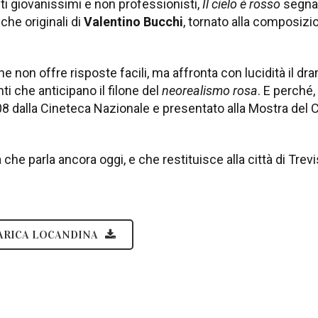
eti giovanissimi e non professionisti,
Il cielo è rosso
segna l
che originali di
Valentino Bucchi
, tornato alla composizi
e non offre risposte facili, ma affronta con lucidità il dr
 che anticipano il filone del
neorealismo rosa
. E perché,
08 dalla Cineteca Nazionale e presentato alla Mostra del 
 che parla ancora oggi, e che restituisce alla città di Tr
ARICA LOCANDINA