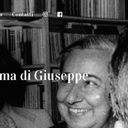
s
Contatti
nema di Giuseppe