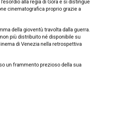
’esordio alla regia di Gora e si distingue
one cinematografica proprio grazie a
amma della gioventù travolta dalla guerra.
 non più distribuito né disponibile su
Cinema di Venezia nella retrospettiva
eviso un frammento prezioso della sua