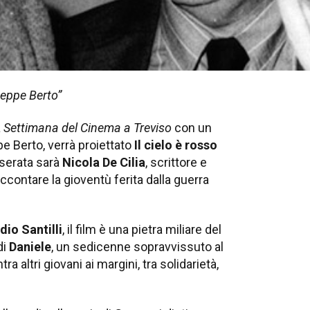
seppe Berto”
a
Settimana del Cinema a Treviso
con un
e Berto, verrà proiettato
Il cielo è rosso
 serata sarà
Nicola De Cilia
, scrittore e
ccontare la gioventù ferita dalla guerra
dio Santilli
, il film è una pietra miliare del
di
Daniele
, un sedicenne sopravvissuto al
altri giovani ai margini, tra solidarietà,