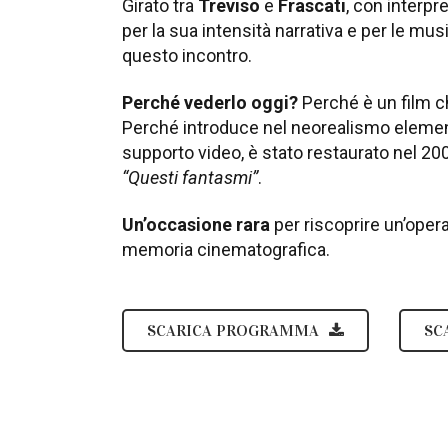
Girato tra
Treviso
e
Frascati
, con interpr
per la sua intensità narrativa e per le musi
questo incontro.
Perché vederlo oggi?
Perché è un film ch
Perché introduce nel neorealismo elementi
supporto video, è stato restaurato nel 20
“Questi fantasmi”
.
Un’occasione rara
per riscoprire un’opera
memoria cinematografica.
SCARICA PROGRAMMA
SC