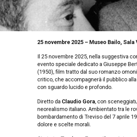
25 novembre 2025 – Museo Bailo, Sala V
Il 25 novembre 2025, nella suggestiva corn
evento speciale dedicato a Giuseppe Berto
(1950), film tratto dal suo romanzo omoni
critico, che accompagnerà il pubblico alla
con sguardo lucido e profondo.
Diretto da
Claudio Gora
, con sceneggiat
neorealismo italiano. Ambientato tra le rov
bombardamento di Treviso del 7 aprile 1944
dolore e scelte morali.