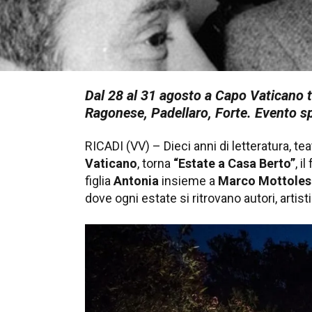
Dal 28 al 31 agosto a Capo Vaticano to
Ragonese, Padellaro, Forte. Evento sp
RICADI (VV) – Dieci anni di letteratura, te
Vaticano
, torna
“Estate a Casa Berto”
, i
figlia
Antonia
insieme a
Marco Mottoles
dove ogni estate si ritrovano autori, artis