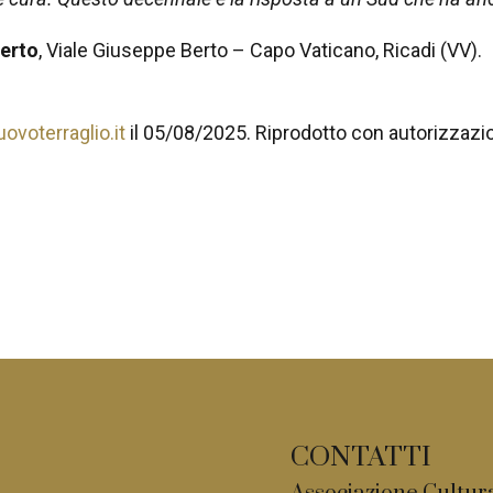
erto
, Viale Giuseppe Berto – Capo Vaticano, Ricadi (VV).
uovoterraglio.it
il 05/08/2025. Riprodotto con autorizzazi
CONTATTI