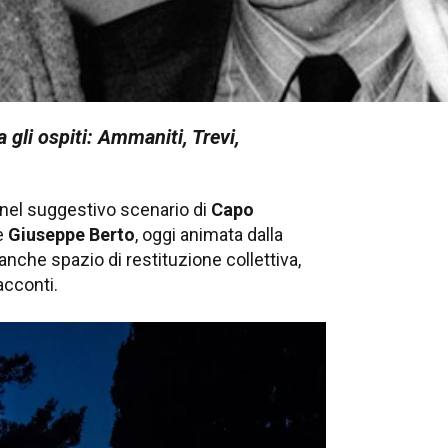
 gli ospiti: Ammaniti, Trevi,
, nel suggestivo scenario di
Capo
re
Giuseppe Berto
, oggi animata dalla
anche spazio di restituzione collettiva,
acconti.