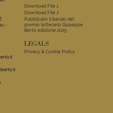
ale
Download File 1
Download File 2
2
Pubblicato il bando del
premio letterario Giuseppe
to –
Berto edizione 2025
LEGALS
Privacy & Cookie Policy
rto.it
erto.it
m