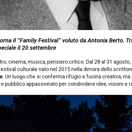
rna il “Family Festival” voluto da Antonia Berto. Tra
eciale il 20 settembre
atro, cinema, musica, pensiero critico. Dal 28 al 31 agosto
l festival culturale nato nel 2015 nella dimora dello scritto
e
. Un luogo che si conferma rifugio e fucina creativa, ma 
ti e pubblico appassionato per condividere idee, visioni e r