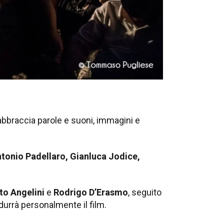
bbraccia parole e suoni, immagini e
ntonio Padellaro, Gianluca Jodice,
to Angelini
e
Rodrigo D’Erasmo
, seguito
odurrà personalmente il film.