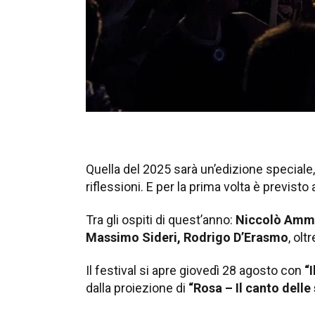
Quella del 2025 sarà un’edizione speciale,
riflessioni. E per la prima volta è previst
Tra gli ospiti di quest’anno:
Niccolò Amman
Massimo Sideri, Rodrigo D’Erasmo
, olt
Il festival si apre giovedì 28 agosto con
“
dalla proiezione di
“Rosa – Il canto delle