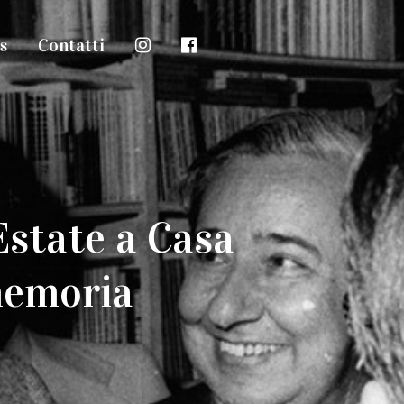
s
Contatti
Estate a Casa
memoria